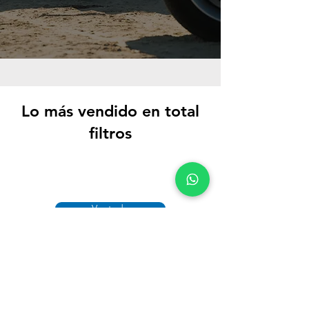
Lo más vendido en total
filtros
Ver todo
Contactanos
+54 9 3513972256