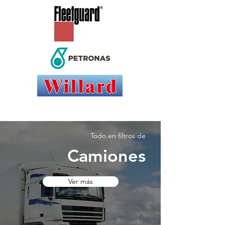
Todo en filtros de
Camiones
Ver más